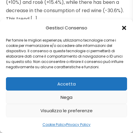
(+10%) and rosé (+15.4%), while there has been a
decrease in the consumption of red wine (-30.6%).
This trend […]
Gestisci Consenso
Read more
Per fornire le migliori esperienze, utilizziamo tecnologie come i
cookie per memorizzare e/o accedere alle informazioni del
dispositivo. Il consenso a queste tecnologie ci permetterà di
elaborare dati come il comportamento di navigazione o ID unici
su questo sito. Non acconsentire o ritirare il consenso può influire
negativamente su alcune caratteristiche e funzioni.
Accetta
Nega
Visualizza le preferenze
Cookie Policy
Privacy Policy