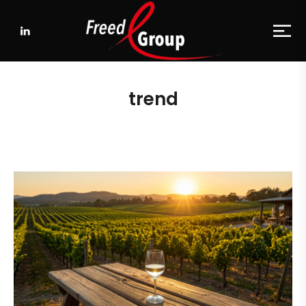
trend