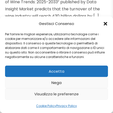
of Wine Trends: 2025-2033” published by Data
Insight Market predicts that the turnover of the
wine industry will reach 430 billion dollars by […]
Gestisci Consenso
Read more
Per fornire le migliori esperienze, utilizziamo tecnologie come i
cookie per memorizzare e/o accedere alle informazioni del
dispositivo. Il consenso a queste tecnologie ci permetterà di
elaborare dati come il comportamento di navigazione o ID unici
su questo sito. Non acconsentire o ritirare il consenso può influire
negativamente su alcune caratteristiche e funzioni.
Accetta
Nega
Visualizza le preferenze
Cookie Policy
Privacy Policy